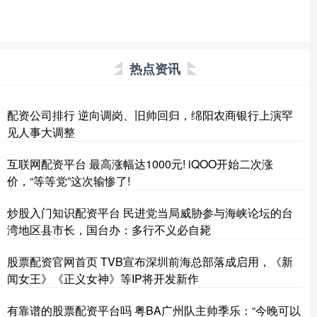
热点资讯
配资公司排行 逆向调岗、旧帅回归，绵阳农商银行上演罕
见人事大调整
互联网配资平台 最高涨幅达1000元! iQOO开始二次涨
价，“等等党”这次输惨了!
炒股入门知识配资平台 民进党当局威胁参与海峡论坛的台
湾地区县市长，国台办：多行不义必自毙
股票配资官网首页 TVB宣布深圳前海总部落成启用，《新
闻女王》《正义女神》等IP将开发新作
有靠谱的股票配资平台吗 粤BA广州队主帅季乐：“今晚可以