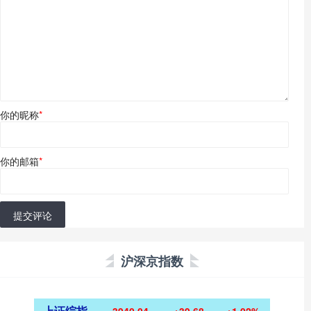
你的昵称
*
你的邮箱
*
提交评论
沪深京指数
上证综指