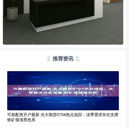
推荐资讯
可靠配资开户最新 光大期货0704热点追踪：淡季需求存在支撑
铁矿领涨黑色系