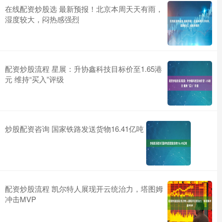
在线配资炒股选 最新预报！北京本周天天有雨，
湿度较大，闷热感强烈
配资炒股流程 星展：升协鑫科技目标价至1.65港
元 维持“买入”评级
炒股配资咨询 国家铁路发送货物16.41亿吨
配资炒股流程 凯尔特人展现开云统治力，塔图姆
冲击MVP